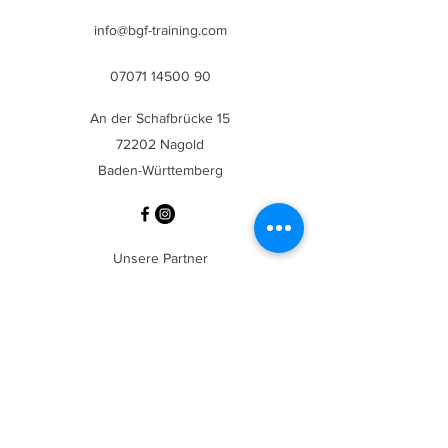
info@bgf-training.com
07071 14500 90
An der Schafbrücke 15
72202 Nagold
Baden-Württemberg
Unsere Partner
Praxis Fischer