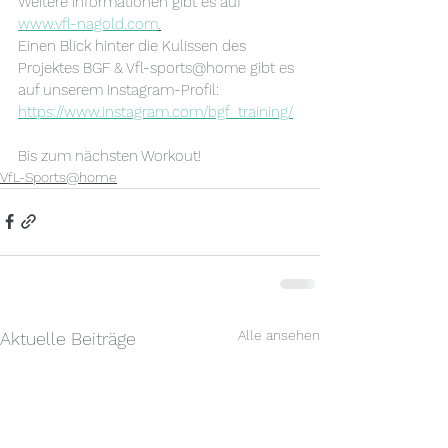
Weitere Informationen gibt es auf 
www.vfl-nagold.com
.
Einen Blick hinter die Kulissen des 
Projektes BGF & Vfl-sports@home gibt es 
auf unserem Instagram-Profil:
https://www.instagram.com/bgf_training/
Bis zum nächsten Workout! 
VfL-Sports@home
Alle ansehen
Aktuelle Beiträge