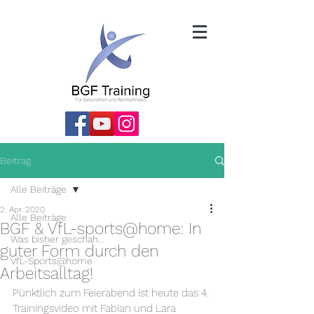
Beitrag
Alle Beiträge
2. Apr. 2020
Alle Beiträge
BGF & VfL-sports@home: In
Was bisher geschah...
guter Form durch den
VfL-Sports@home
Arbeitsalltag!
Pünktlich zum Feierabend ist heute das 4. 
Trainingsvideo mit Fabian und Lara 