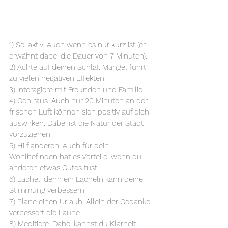
1) Sei aktiv! Auch wenn es nur kurz ist (er 
erwähnt dabei die Dauer von 7 Minuten).
2) Achte auf deinen Schlaf. Mangel führt 
zu vielen negativen Effekten.
3) Interagiere mit Freunden und Familie.
4) Geh raus. Auch nur 20 Minuten an der 
frischen Luft können sich positiv auf dich 
auswirken. Dabei ist die Natur der Stadt 
vorzuziehen.
5) Hilf anderen. Auch für dein 
Wohlbefinden hat es Vorteile, wenn du 
anderen etwas Gutes tust.
6) Lächel, denn ein Lächeln kann deine 
Stimmung verbessern.
7) Plane einen Urlaub. Allein der Gedanke 
verbessert die Laune.
8) Meditiere. Dabei kannst du Klarheit 