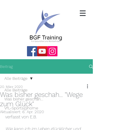
Beitrag
Alle Beiträge
20. März 2020
Alle Beiträge
Was bisher geschah... "Wege
Was bisher geschah...
zum Glück"
VfL-Sports@home
Aktualisiert:
6. Apr. 2020
verfasst von E.B.
Wie kann ich im Leben glücklicher und 